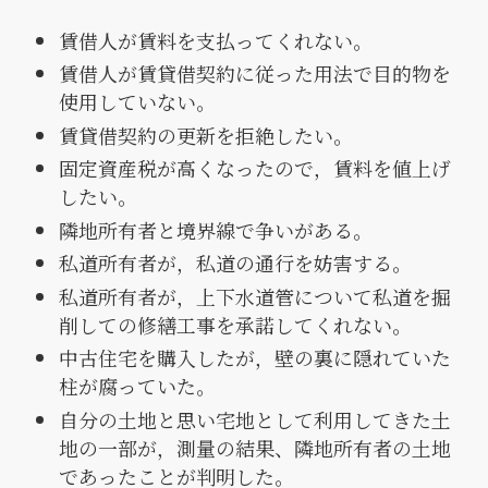
賃借人が賃料を支払ってくれない。
賃借人が賃貸借契約に従った用法で目的物を
使用していない。
賃貸借契約の更新を拒絶したい。
固定資産税が高くなったので，賃料を値上げ
したい。
隣地所有者と境界線で争いがある。
私道所有者が，私道の通行を妨害する。
私道所有者が，上下水道管について私道を掘
削しての修繕工事を承諾してくれない。
中古住宅を購入したが，壁の裏に隠れていた
柱が腐っていた。
自分の土地と思い宅地として利用してきた土
地の一部が，測量の結果、隣地所有者の土地
であったことが判明した。