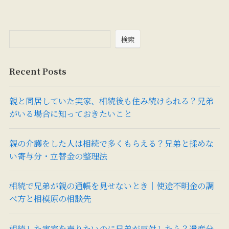
検索
Recent Posts
親と同居していた実家、相続後も住み続けられる？兄弟
がいる場合に知っておきたいこと
親の介護をした人は相続で多くもらえる？兄弟と揉めな
い寄与分・立替金の整理法
相続で兄弟が親の通帳を見せないとき｜使途不明金の調
べ方と相模原の相談先
相続した実家を売りたいのに兄弟が反対したら？遺産分