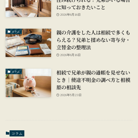
に知っておきたいこと
2026年6月16日
親の介護をした人は相続で多くも
コラム
らえる？兄弟と揉めない寄与分・
立替金の整理法
2026年6月16日
相続で兄弟が親の通帳を見せない
コラム
とき｜使途不明金の調べ方と相模
原の相談先
2026年5月23日
コラム